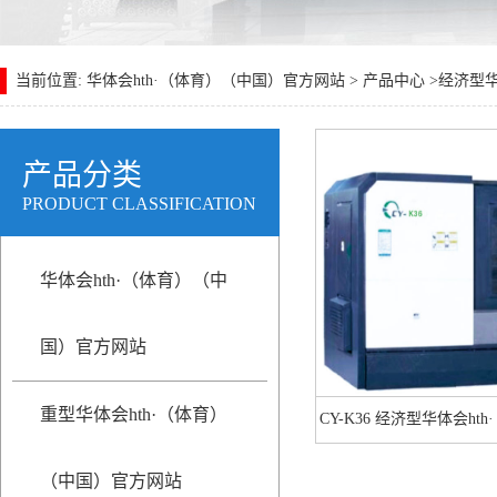
当前位置: 华体会hth·（体育）（中国）官方网站 >
产品中心
>
经济型华
产品分类
PRODUCT CLASSIFICATION
华体会hth·（体育）（中
国）官方网站
重型华体会hth·（体育）
CY-K36 经济型华体会h
方网
（中国）官方网站