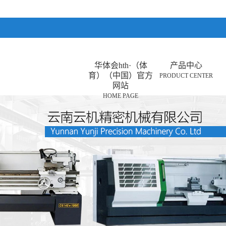
华体会hth·（体
产品中心
育）（中国）官方
PRODUCT CENTER
网站
HOME PAGE