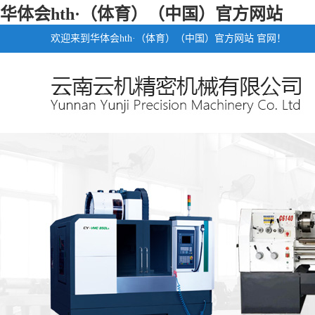
华体会hth·（体育）（中国）官方网站
欢迎来到华体会hth·（体育）（中国）官方网站 官网！