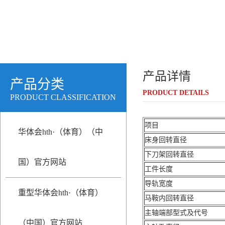
产品详情
产品分类
PRODUCT DETAILS
PRODUCT CLASSIFICATION
项目
华体会hth·（体育）（中
床身回转直径
下刀架回转直径
国）官方网站
工件长度
导轨宽度
重型华体会hth·（体育）
马鞍内回转直径
主轴端部型式及代号
（中国）官方网站