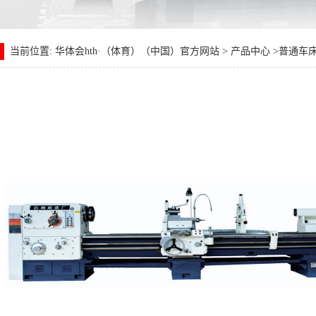
当前位置: 华体会hth·（体育）（中国）官方网站 >
产品中心
>
普通车