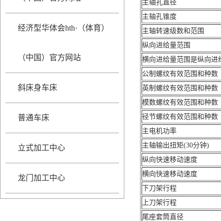
主轴孔直径
主轴孔锥度
经济型华体会hth·（体育）
主轴转速级数和范围
纵向进给量范围
（中国）官方网站
横向进给量范围是纵向进
公制螺纹有效范围和种数
斜床身车床
英制螺纹有效范围和种数
模数螺纹有效范围和种数
径节螺纹有效范围和种数
普通车床
主电机功率
主轴输出扭矩(30分钟)
立式加工中心
纵向快速移动速度
横向快速移动速度
龙门加工中心
下刀架行程
上刀架行程
尾座套筒直径