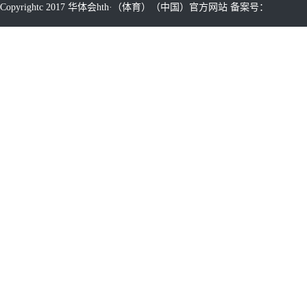
Copyrightc 2017 华体会hth·（体育）（中国）官方网站 备案号：