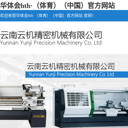
华体会hth·（体育）（中国）官方网站
欢迎来到华体会hth·（体育）（中国）官方网站 官网！