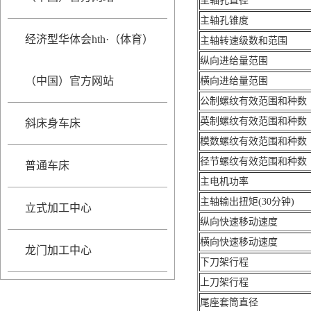
主轴孔直径
主轴孔锥度
经济型华体会hth·（体育）
主轴转速级数和范围
纵向进给量范围
（中国）官方网站
横向进给量范围
公制螺纹有效范围和种数
英制螺纹有效范围和种数
斜床身车床
模数螺纹有效范围和种数
径节螺纹有效范围和种数
普通车床
主电机功率
主轴输出扭矩(30分钟)
立式加工中心
纵向快速移动速度
横向快速移动速度
龙门加工中心
下刀架行程
上刀架行程
尾座套筒直径