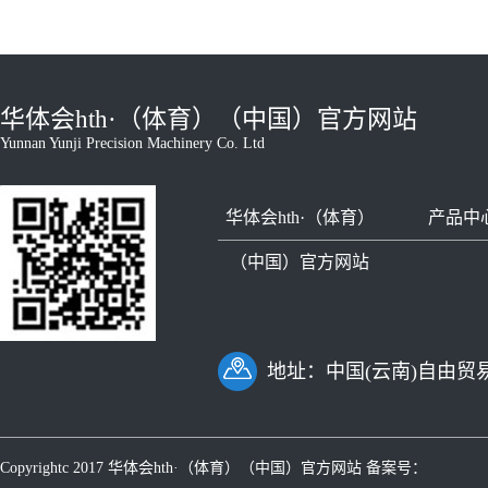
+
床
+
华体会hth·（体育）（中国）官方网站
Yunnan Yunji Precision Machinery Co. Ltd
华体会hth·（体育）
产品中
（中国）官方网站
地址：中国(云南)自由
Copyrightc 2017 华体会hth·（体育）（中国）官方网站 备案号：