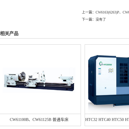
上一篇：
CW6163(6263)P、CW
下一篇：没有了
相关产品
CW61100B、CW61125B 普通车床
HTC32 HTC40 HTC50 