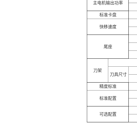
主电机输出功率
标准卡盘
快移速度
尾座
刀架
刀具尺寸
精度标准
标准配置
可选配置