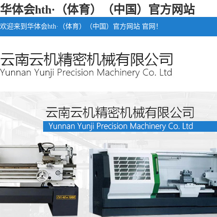
华体会hth·（体育）（中国）官方网站
欢迎来到华体会hth·（体育）（中国）官方网站 官网！